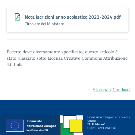
Nota iscrizioni anno scolastico 2023-2024.pdf
Circolare del Ministero
Eccetto dove diversamente specificato, questo articolo è
stato rilasciato sotto
Licenza Creative Commons Attribuzione
4.0
Italia.
Stampa / Condividi
Liceo Classico Linguistico e Scienze
Umane
"B. R. Motzo"
Quartu Sant'Elena (CA)