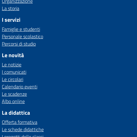
Organizzazione
La storia
I servizi
Famiglie e studenti
Personale scolastico
Percorsi di studio
Le novità
Le notizie
I comunicati
Le circolari
Calendario eventi
Le scadenze
Albo online
La didattica
Offerta formativa
Le schede didattiche
I progetti delle classi