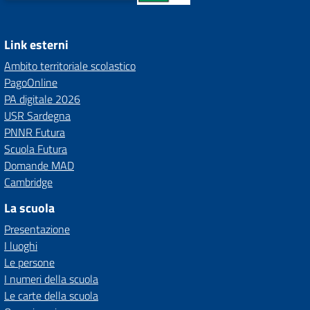
Link esterni
Ambito territoriale scolastico
PagoOnline
PA digitale 2026
USR Sardegna
PNNR Futura
Scuola Futura
Domande MAD
Cambridge
La scuola
Presentazione
I luoghi
Le persone
I numeri della scuola
Le carte della scuola