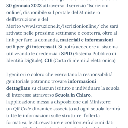
30 gennaio 2023
attraverso il servizio “Iscrizioni
online”, disponibile sul portale del Ministero
dell’Istruzione e del
Merito
www.istruzione.it/iscrizionionline/
che sarà
attivato nelle prossime settimane e conterrà, oltre al
link per fare la domanda
, materiali e informazioni
utili per gli interessati
. Si potrà accedere al sistema
utilizzando le credenziali
SPID
(Sistema Pubblico di
Identità Digitale),
CIE
(Carta di identità elettronica).
I genitori o coloro che esercitano la responsabilità
genitoriale potranno trovare
informazioni
dettagliate
su ciascun istituto e individuare la scuola
di interesse attraverso
Scuola in Chiaro
,
l’applicazione messa a disposizione dal Ministero:
un
QR Code
dinamico associato ad ogni scuola fornirà
tutte le informazioni sulle strutture, l’offerta
formativa, le attrezzature e confronterà alcuni dati