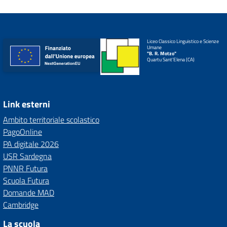
Liceo Classico Linguistico e Scienze
Umane
"B. R. Motzo"
Quartu Sant'Elena (CA)
Link esterni
Ambito territoriale scolastico
PagoOnline
PA digitale 2026
USR Sardegna
PNNR Futura
Scuola Futura
Domande MAD
Cambridge
La scuola