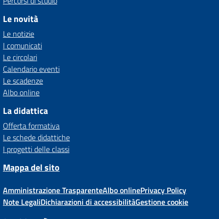
Percorsi di studio
Le novità
Le notizie
I comunicati
Le circolari
Calendario eventi
Le scadenze
Albo online
La didattica
Offerta formativa
Le schede didattiche
I progetti delle classi
Mappa del sito
Amministrazione Trasparente
Albo online
Privacy Policy
Note Legali
Dichiarazioni di accessibilità
Gestione cookie