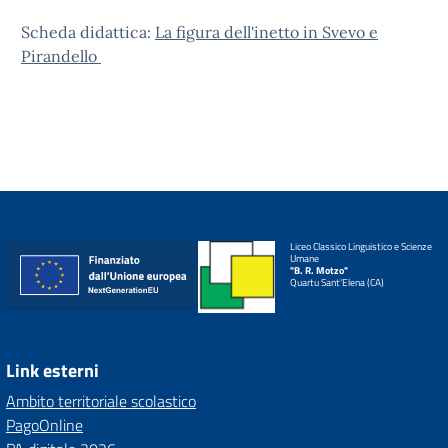
Scheda didattica:
La figura dell'inetto in Svevo e
Pirandello
Liceo Classico Linguistico e Scienze
Umane
"B. R. Motzo"
Quartu Sant'Elena (CA)
Link esterni
Ambito territoriale scolastico
PagoOnline