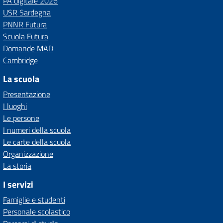
PA digitale 2026
USR Sardegna
PNNR Futura
Scuola Futura
Domande MAD
Cambridge
La scuola
Presentazione
I luoghi
Le persone
I numeri della scuola
Le carte della scuola
Organizzazione
La storia
I servizi
Famiglie e studenti
Personale scolastico