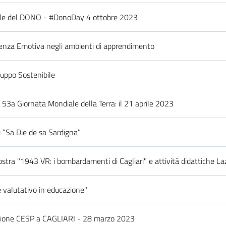
ale del DONO - #DonoDay 4 ottobre 2023
genza Emotiva negli ambienti di apprendimento
luppo Sostenibile
a 53a Giornata Mondiale della Terra: il 21 aprile 2023
i “Sa Die de sa Sardigna”
tra "1943 VR: i bombardamenti di Cagliari" e attività didattiche La
e valutativo in educazione"
zione CESP a CAGLIARI - 28 marzo 2023