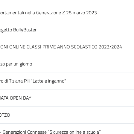
ortamentali nella Generazione Z 28 marzo 2023
ogetto BullyBuster
IONI ONLINE CLASSI PRIME ANNO SCOLASTICO 2023/2024
zo per un giorno
o di Tiziana Pili "Latte e inganno"
ATA OPEN DAY
OTZO
 Generazioni Connesse “Sicurezza online a scuola”