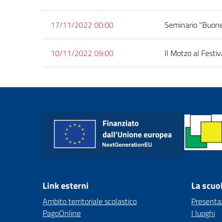
17/11/2022 00:00
Seminario "Buone 
10/11/2022 09:00
Il Motzo al Festiv
Link esterni
La scuo
Ambito territoriale scolastico
Presenta
PagoOnline
I luoghi