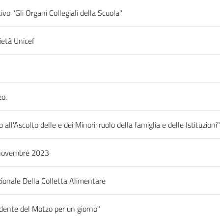
vo "Gli Organi Collegiali della Scuola"
rietà Unicef
zo.
 all'Ascolto delle e dei Minori: ruolo della famiglia e delle Istituzioni"
 novembre 2023
ionale Della Colletta Alimentare
tudente del Motzo per un giorno"