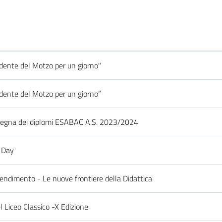
tudente del Motzo per un giorno"
tudente del Motzo per un giorno”
segna dei diplomi ESABAC A.S. 2023/2024
 Day
prendimento - Le nuove frontiere della Didattica
 Liceo Classico -X Edizione