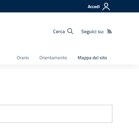
Accedi
Cerca
Seguici su:
Orario
Orientamento
Mappa del sito