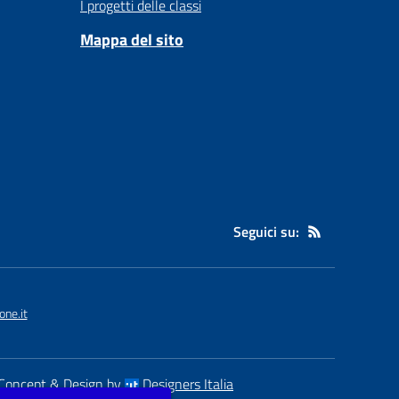
I progetti delle classi
Mappa del sito
Seguici su:
ne.it
Concept & Design by
Designers Italia