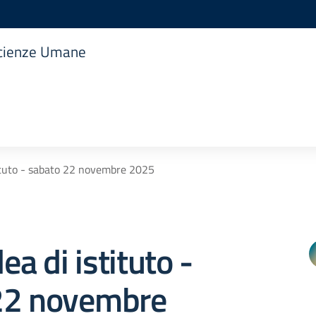
 Scienze Umane
ituto - sabato 22 novembre 2025
a di istituto -
22 novembre