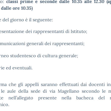
no:
classi prime e seconde dalle 10.35 alle 12.30 (a
 dalle ore 10.35)
e del giorno è il seguente:
esentazione dei rappresentanti di Istituto;
municazioni generali dei rappresentanti;
rneo studentesco di cultura generale;
rie ed eventuali.
rma che gli appelli saranno effettuati dai docenti in
 le aule della sede di via Magellano secondo le m
ate nell’allegato presente nella bacheca del r
nico.