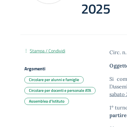
2025
Stampa / Condividi
Circ. n.
Oggett
Argomenti
Si com
Circolare per alunni e famiglie
l’Assem
Circolare per docenti e personale ATA
sabato
Assemblea d’Istituto
1° turn
partire