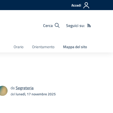
Accedi
Cerca
Seguici su:
Orario
Orientamento
Mappa del sito
da
Segreteria
del
lunedì, 17 novembre 2025