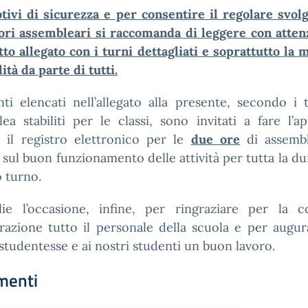
tivi di sicurezza e per consentire il regolare svol
ori assembleari si raccomanda di leggere con atten
to allegato con i turni dettagliati e soprattutto la
ità da parte di tutti.
ti elencati nell’allegato alla presente, secondo i 
ea stabiliti per le classi, sono invitati a fare l’a
e il registro elettronico per le
due ore
di assemb
e sul buon funzionamento delle attività per tutta la du
 turno.
lie l’occasione, infine, per ringraziare per la c
razione tutto il personale della scuola e per augur
studentesse e ai nostri studenti un buon lavoro.
menti