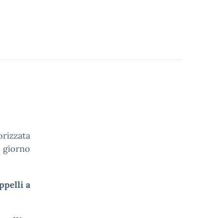
.
rizzata
 giorno
ppelli a