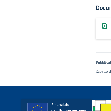
Docu
Pubblicat
Eccetto d