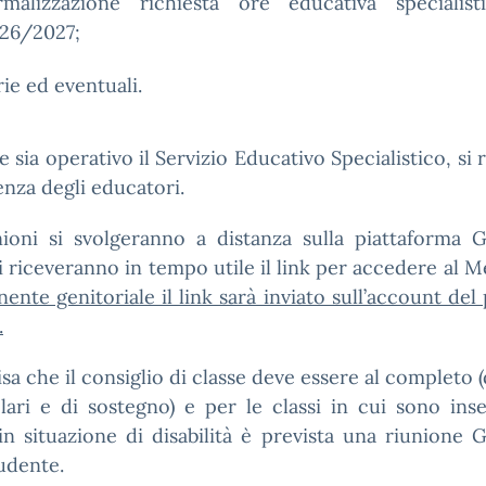
rmalizzazione richiesta ore educativa specialisti
26/2027;
rie ed eventuali.
 sia operativo il Servizio Educativo Specialistico, si 
enza degli educatori.
ioni si svolgeranno a distanza sulla piattaforma G
 riceveranno in tempo utile il link per accedere al M
nte genitoriale il link sarà inviato sull’account del
.
isa che il consiglio di classe deve essere al completo 
lari e di sostegno) e per le classi in cui sono inse
in situazione di disabilità è prevista una riunione
udente.