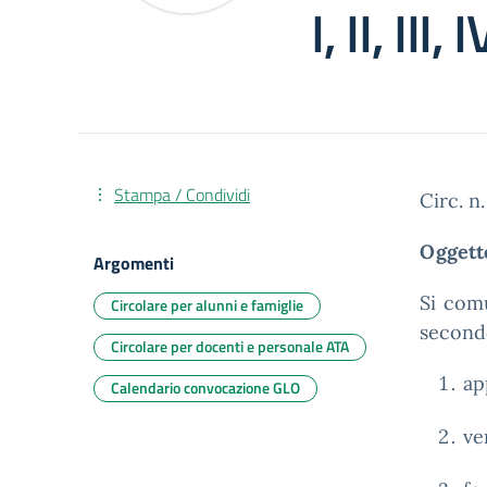
I, II, III, I
Stampa / Condividi
Circ. n
Oggetto
Argomenti
Si comu
Circolare per alunni e famiglie
secondo
Circolare per docenti e personale ATA
ap
Calendario convocazione GLO
ve