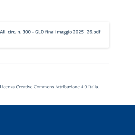
All. circ. n. 300 - GLO finali maggio 2025_26.pdf
Licenza Creative Commons Attribuzione 4.0
Italia.