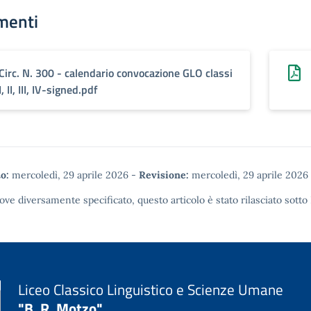
menti
Circ. N. 300 - calendario convocazione GLO classi
I, II, III, IV-signed.pdf
o:
mercoledì, 29 aprile 2026
-
Revisione:
mercoledì, 29 aprile 2026
ove diversamente specificato, questo articolo è stato rilasciato sotto
Liceo Classico Linguistico e Scienze Umane
"B. R. Motzo"