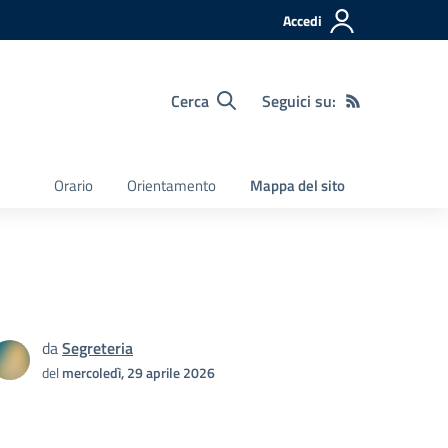
Accedi
Cerca
Seguici su:
Orario
Orientamento
Mappa del sito
da
Segreteria
del
mercoledì, 29 aprile 2026