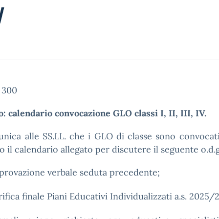
V
. 300
: calendario convocazione GLO classi I, II, III, IV.
nica alle SS.LL. che i GLO di classe sono convocat
 il calendario allegato per discutere il seguente o.d.g
provazione verbale seduta precedente;
rifica finale Piani Educativi Individualizzati a.s. 2025/