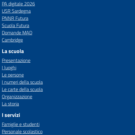
PA digitale 2026
USR Sardegna
PNNR Futura
Scuola Futura
Domande MAD
Cambridge
La scuola
Presentazione
I luoghi
Le persone
I numeri della scuola
Le carte della scuola
Organizzazione
La storia
I servizi
Famiglie e studenti
Personale scolastico