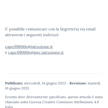
E' possibile comunicare con la Segreteria via email
attraverso i seguenti indirizzi:
capc09000e@istruzione.it
e
capc09000e@pec.istruzione.it
Pubblicato:
mercoledì, 14 giugno 2023
-
Revisione:
martedì,
10 giugno 2025
Eccetto dove diversamente specificato, questo articolo è stato
rilasciato sotto
Licenza Creative Commons Attribuzione 4.0
Italia.