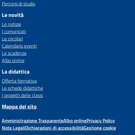
Percorsi di studio
Le novità
Le notizie
I comunicati
Le circolari
Calendario eventi
Le scadenze
Albo online
La didattica
Offerta formativa
Le schede didattiche
I progetti delle classi
Mappa del sito
Amministrazione Trasparente
Albo online
Privacy Policy
Note Legali
Dichiarazioni di accessibilità
Gestione cookie