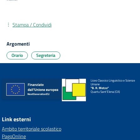
Stampa / Condividi
Argomenti
Orario
Segreteria
Liceo Classico Linguistico e Scienze
Umane
"B. R. Motzo"
Quartu Sant'Elena (CA)
Link esterni
Ambito territoriale scolastico
PagoOnline