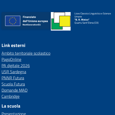
Liceo Classico Linguistico e Scienze
Umane
"B. R. Motzo"
Quartu Sant'Elena (CA)
Link esterni
Ambito territoriale scolastico
PagoOnline
PA digitale 2026
USR Sardegna
PNNR Futura
Scuola Futura
Domande MAD
Cambridge
La scuola
Presentazione