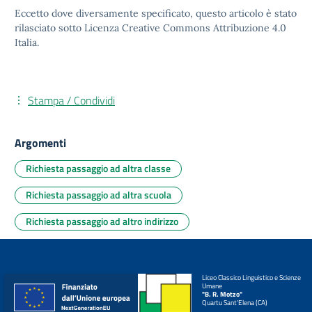
Eccetto dove diversamente specificato, questo articolo è stato
rilasciato sotto
Licenza Creative Commons Attribuzione 4.0
Italia.
Stampa / Condividi
Argomenti
Richiesta passaggio ad altra classe
Richiesta passaggio ad altra scuola
Richiesta passaggio ad altro indirizzo
Liceo Classico Linguistico e Scienze
Umane
"B. R. Motzo"
Quartu Sant'Elena (CA)