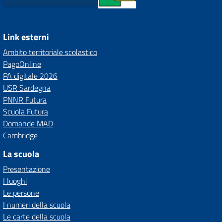
Link esterni
Ambito territoriale scolastico
PagoOnline
PA digitale 2026
USR Sardegna
PNNR Futura
Scuola Futura
Domande MAD
Cambridge
La scuola
Presentazione
I luoghi
Le persone
I numeri della scuola
Le carte della scuola