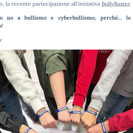
, la recente partecipazione all'iniziativa
BullyBuster
.
o no a bullismo e cyberbullismo, perché... le
o!
a: