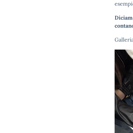
esempio
Diciam
contan
Galleri