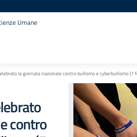
 Scienze Umane
celebrato la giornata nazionale contro bullismo e cyberbullismo (7 f
elebrato
le contro