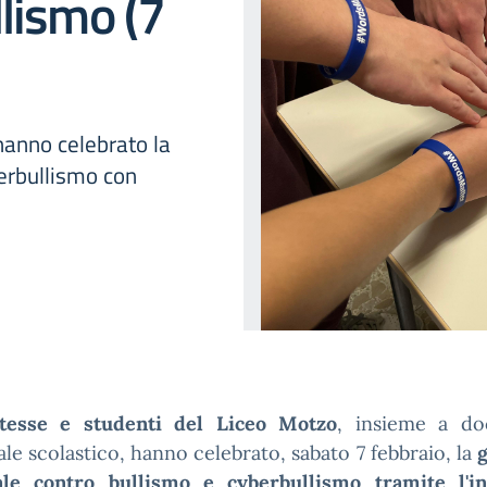
lismo (7
hanno celebrato la
erbullismo con
tesse e studenti del Liceo Motzo
, insieme a do
le scolastico, hanno celebrato, sabato 7 febbraio, la
g
ale contro bullismo e cyberbullismo tramite l'ini