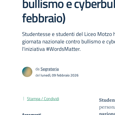
bullismo e cyberbul
febbraio)
Studentesse e studenti del Liceo Motzo 
giornata nazionale contro bullismo e cyb
l'iniziativa #WordsMatter.
da
Segreteria
del
lunedì, 09 febbraio 2026
Stampa / Condividi
Studen
persona
nazion
Argomenti