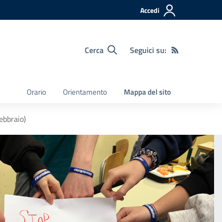
Accedi
Cerca
Seguici su:
Orario
Orientamento
Mappa del sito
ebbraio)