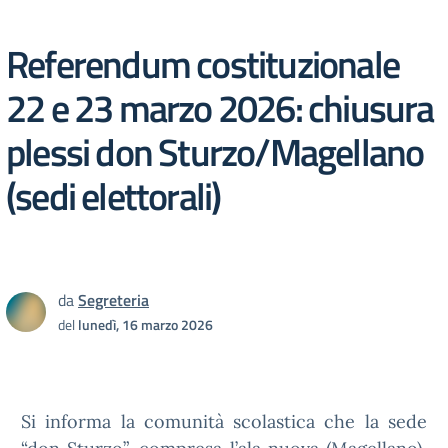
Referendum costituzionale
22 e 23 marzo 2026: chiusura
plessi don Sturzo/Magellano
(sedi elettorali)
da
Segreteria
del
lunedì, 16 marzo 2026
Si informa la comunità scolastica che la sede