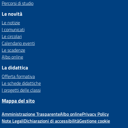
Percorsi di studio
Le novità
Le notizie
I comunicati
Le circolari
Calendario eventi
Le scadenze
Albo online
La didattica
Offerta formativa
Le schede didattiche
I progetti delle classi
Mappa del sito
Amministrazione Trasparente
Albo online
Privacy Policy
Note Legali
Dichiarazioni di accessibilità
Gestione cookie