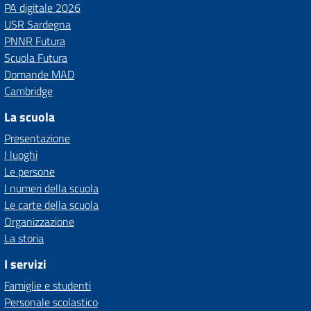
PA digitale 2026
USR Sardegna
PNNR Futura
Scuola Futura
Domande MAD
Cambridge
La scuola
Presentazione
I luoghi
Le persone
I numeri della scuola
Le carte della scuola
Organizzazione
La storia
I servizi
Famiglie e studenti
Personale scolastico