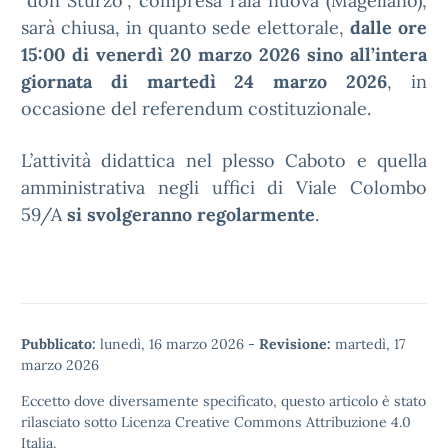
“don Sturzo”, compresa l’ala nuova (Magellano),
sarà chiusa, in quanto sede elettorale,
dalle ore
15:00 di venerdì 20 marzo 2026 sino all’intera
giornata di martedì 24 marzo 2026
, in
occasione del referendum costituzionale.
L’attività didattica nel plesso Caboto e quella
amministrativa negli uffici di Viale Colombo
59/A
si svolgeranno regolarmente
.
Pubblicato:
lunedì, 16 marzo 2026
-
Revisione:
martedì, 17
marzo 2026
Eccetto dove diversamente specificato, questo articolo è stato
rilasciato sotto
Licenza Creative Commons Attribuzione 4.0
Italia.