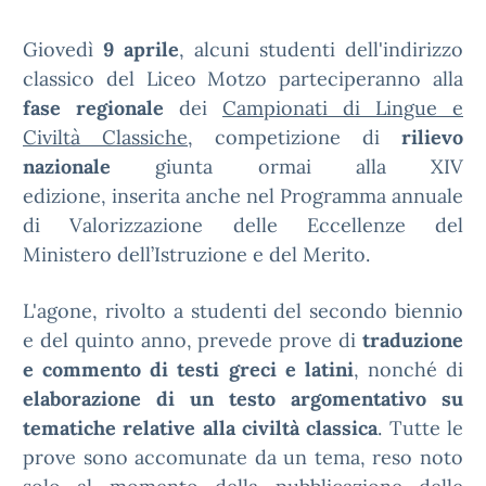
Giovedì
9 aprile
, alcuni studenti dell'indirizzo
classico del Liceo Motzo parteciperanno alla
fase regionale
dei
Campionati di Lingue e
Civiltà Classiche
, competizione di
rilievo
nazionale
giunta ormai alla XIV
edizione, inserita anche nel Programma annuale
di Valorizzazione delle Eccellenze del
Ministero dell’Istruzione e del Merito.
L'agone, rivolto a studenti del secondo biennio
e del quinto anno, prevede prove di
traduzione
e commento di testi greci e latini
, nonché di
elaborazione di un testo argomentativo su
tematiche relative alla civiltà classica
. Tutte le
prove sono accomunate da un tema, reso noto