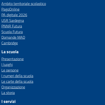
Ambito territoriale scolastico
PagoOnline
PA digitale 2026
USR Sardegna
PNNR Futura
Scuola Futura
Domande MAD
Cambridge
La scuola
Presentazione
I luoghi
Le persone
I numeri della scuola
Le carte della scuola
Organizzazione
La storia
I servizi