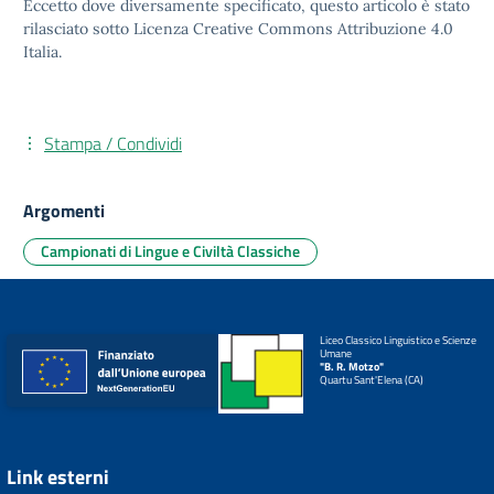
Eccetto dove diversamente specificato, questo articolo è stato
rilasciato sotto
Licenza Creative Commons Attribuzione 4.0
Italia.
Stampa / Condividi
Argomenti
Campionati di Lingue e Civiltà Classiche
Liceo Classico Linguistico e Scienze
Umane
"B. R. Motzo"
Quartu Sant'Elena (CA)
Link esterni