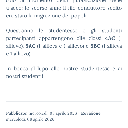
solo al momento della pubblicazione delle
tracce: lo scorso anno il filo conduttore scelto
era stato la migrazione dei popoli.
Quest'anno le studentesse e gli studenti
partecipanti appartengono alle classi
4AC
(1
allievo),
5AC
(1 allieva e 1 allievo) e
5BC
(1 allieva
e 1 allievo).
In bocca al lupo alle nostre studentesse e ai
nostri studenti!
Pubblicato:
mercoledì, 08 aprile 2026
-
Revisione:
mercoledì, 08 aprile 2026