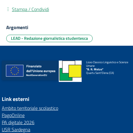
Stampa / Condividi
Argomenti
LEAD - Redazione giornalistica studentesca
Liceo Classico Linguistico e Scienze
Umane
"B. R. Motzo"
Quartu Sant'Elena (CA)
Link esterni
Ambito territoriale scolastico
PagoOnline
PA digitale 2026
USR Sardegna