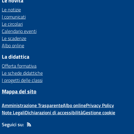
Le novità
Le notizie
I comunicati
Le circolari
Calendario eventi
Le scadenze
Albo online
La didattica
Offerta formativa
Le schede didattiche
I progetti delle classi
Mappa del sito
Amministrazione Trasparente
Albo online
Privacy Policy
Note Legali
Dichiarazioni di accessibilità
Gestione cookie
Seguici su: