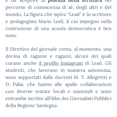
e far scoprire la
potenza della scrittura
nel
percorso di conoscenza di sé, degli altri e del
mondo. La figura che ispira “Lead” è lo scrittore
e pedagogista Mario Lodi, il cui impegno nella
costruzione di una scuola democratica è ben
noto.
Il Direttivo del giornale conta, al momento, una
decina di ragazze e ragazzi, alcuni dei quali
curano anche
il profilo Instagram
di Lead. Gli
studenti, che lavorano in maniera autonoma,
sono supportati dalle docenti M. T. Allegretti e
D. Paba, che hanno alle spalle collaborazioni
con diverse testate locali e nazionali e sono
entrambe iscritte all’Albo dei Giornalisti Pubblici
della Regione Sardegna.