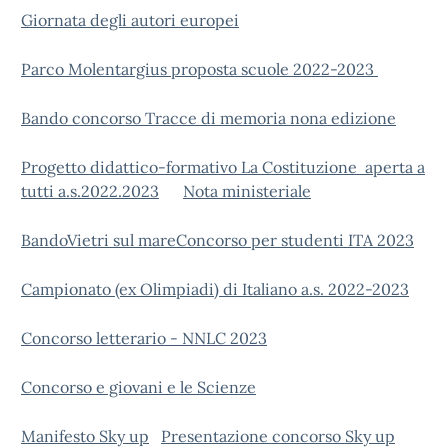
Giornata degli autori europei
Parco Molentargius proposta scuole 2022-2023
Bando concorso Tracce di memoria nona edizione
Progetto didattico-formativo La Costituzione aperta a
tutti a.s.2022.2023
Nota ministeriale
BandoVietri sul mareConcorso per studenti ITA 2023
Campionato (ex Olimpiadi) di Italiano a.s. 2022-2023
Concorso letterario - NNLC 2023
Concorso e giovani e le Scienze
Manifesto Sky up
Presentazione concorso Sky up