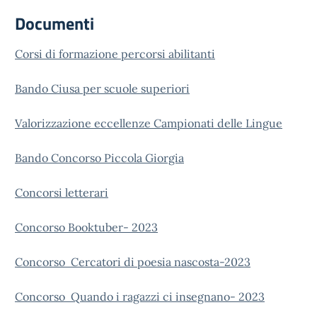
Documenti
Corsi di formazione percorsi abilitanti
Bando Ciusa per scuole superiori
Valorizzazione eccellenze Campionati delle Lingue
Bando Concorso Piccola Giorgia
Concorsi letterari
Concorso Booktuber- 2023
Concorso Cercatori di poesia nascosta-2023
Concorso Quando i ragazzi ci insegnano- 2023