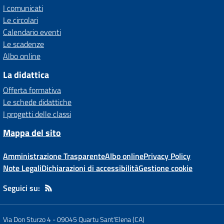
I comunicati
Le circolari
Calendario eventi
Le scadenze
Albo online
La didattica
Offerta formativa
Le schede didattiche
I progetti delle classi
Mappa del sito
Amministrazione Trasparente
Albo online
Privacy Policy
Note Legali
Dichiarazioni di accessibilità
Gestione cookie
Seguici su:
Via Don Sturzo 4
-
09045 Quartu Sant'Elena (CA)