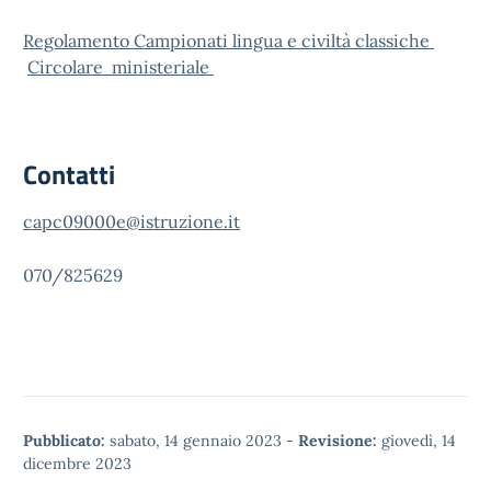
Regolamento Campionati lingua e civiltà classiche
Circolare ministeriale
Contatti
capc09000e@istruzione.it
070/825629
Pubblicato:
sabato, 14 gennaio 2023
-
Revisione:
giovedì, 14
dicembre 2023