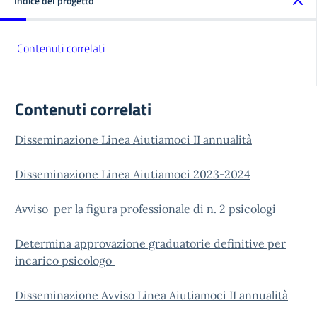
Indice del progetto
Contenuti correlati
Contenuti correlati
Disseminazione Linea Aiutiamoci II annualità
Disseminazione Linea Aiutiamoci 2023-2024
Avviso per la figura professionale di n. 2 psicologi
Determina approvazione graduatorie definitive per
incarico psicologo
Disseminazione Avviso Linea Aiutiamoci II annualità