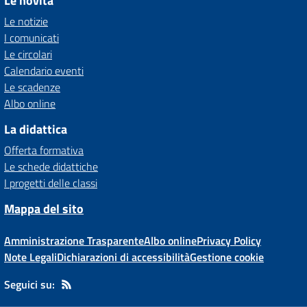
Le novità
Le notizie
I comunicati
Le circolari
Calendario eventi
Le scadenze
Albo online
La didattica
Offerta formativa
Le schede didattiche
I progetti delle classi
Mappa del sito
Amministrazione Trasparente
Albo online
Privacy Policy
Note Legali
Dichiarazioni di accessibilità
Gestione cookie
Seguici su: