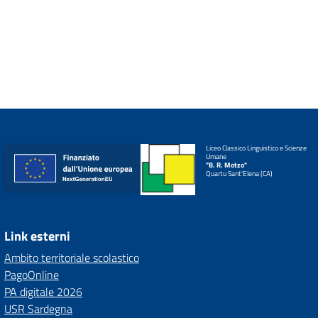
Liceo Classico Linguistico e Scienze
Umane
"B. R. Motzo"
Quartu Sant'Elena (CA)
Link esterni
Ambito territoriale scolastico
PagoOnline
PA digitale 2026
USR Sardegna