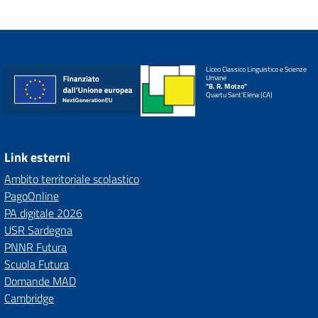
Liceo Classico Linguistico e Scienze
Umane
"B. R. Motzo"
Quartu Sant'Elena (CA)
Link esterni
Ambito territoriale scolastico
PagoOnline
PA digitale 2026
USR Sardegna
PNNR Futura
Scuola Futura
Domande MAD
Cambridge