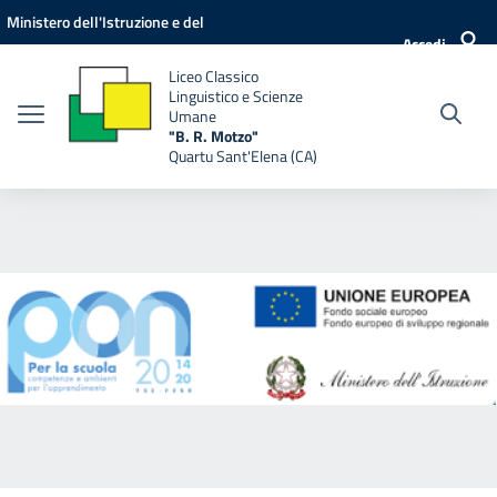
Vai ai contenuti
Vai al menu di navigazione
Vai al footer
Ministero dell'Istruzione e del
Accedi
Merito
Liceo Classico
Linguistico e Scienze
Umane
"B. R. Motzo"
Quartu Sant'Elena (CA)