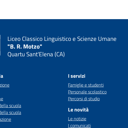
Liceo Classico Linguistico e Scienze Umane
"B. R. Motzo"
Quartu Sant'Elena (CA)
la
I servizi
zione
Famiglie e studenti
Personale scolastico
ne
Percorsi di studio
della scuola
Le novità
della scuola
Le notizie
azione
I comunicati