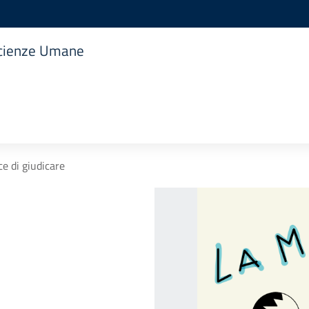
 Scienze Umane
ce di giudicare