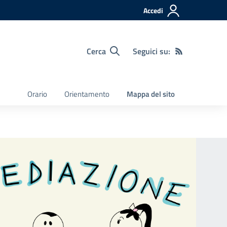
Accedi
Cerca
Seguici su:
Orario
Orientamento
Mappa del sito