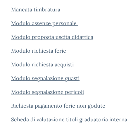
Mancata timbratura
Modulo assenze personale
Modulo proposta uscita didattica
Modulo richiesta ferie
Modulo richiesta acquisti
Modulo segnalazione guasti
Modulo segnalazione pericoli
Richiesta pagamento ferie non godute
Scheda di valutazione titoli graduatoria interna