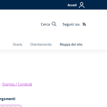
Accedi
Cerca
Seguici su:
Orario
Orientamento
Mappa del sito
Stampa / Condividi
rgomenti